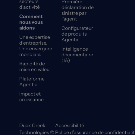
secteurs
Première
d'activité
déclaration de
sinistre par
Comment
l'agent
nous vous
aidons
Configurateur
de produits
Une expertise
Agentic
d'entreprise.
Une envergure
Intelligence
mondiale.
documentaire
(IA)
Rapidité de
mise en valeur
Plateforme
Agentic
Impact et
croissance
Duck Creek
Accessibilité
Technologies ©
Police d’assurance de confidentiali