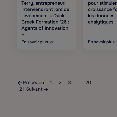
Terry, entrepreneur,
pour stimule
interviendront lors de
croissance f
l'événement « Duck
les données
Creek Formation ’26 :
analytiques
Agents of Innovation
»
En savoir plus
En savoir plus
Précédent
1
2
3
…
20
21
Suivant