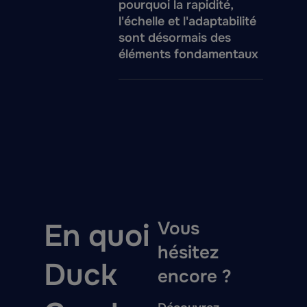
pourquoi la rapidité,
l'échelle et l'adaptabilité
sont désormais des
éléments fondamentaux
En quoi
Vous
hésitez
Duck
encore ?