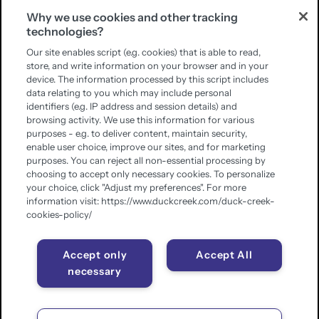
Why we use cookies and other tracking
technologies?
Our site enables script (e.g. cookies) that is able to read,
store, and write information on your browser and in your
device. The information processed by this script includes
data relating to you which may include personal
identifiers (e.g. IP address and session details) and
browsing activity. We use this information for various
purposes - e.g. to deliver content, maintain security,
enable user choice, improve our sites, and for marketing
purposes. You can reject all non-essential processing by
choosing to accept only necessary cookies. To personalize
your choice, click "Adjust my preferences". For more
information visit: https://www.duckcreek.com/duck-creek-
cookies-policy/
Accept only
Accept All
necessary