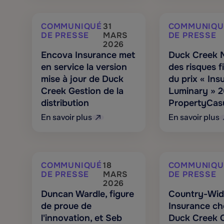
COMMUNIQUÉ
31
COMMUNIQU
DE PRESSE
MARS
DE PRESSE
2026
Encova Insurance met
Duck Creek M
en service la version
des risques fi
mise à jour de Duck
du prix « Ins
Creek Gestion de la
Luminary » 2
distribution
PropertyCas
En savoir plus
En savoir plus
COMMUNIQUÉ
18
COMMUNIQU
DE PRESSE
MARS
DE PRESSE
2026
Duncan Wardle, figure
Country-Wid
de proue de
Insurance cho
l'innovation, et Seb
Duck Creek C