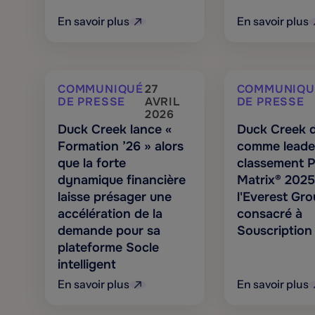
En savoir plus
En savoir plus
COMMUNIQUÉ
27
COMMUNIQU
DE PRESSE
AVRIL
DE PRESSE
2026
Duck Creek lance «
Duck Creek 
Formation ’26 » alors
comme leader
que la forte
classement 
dynamique financière
Matrix® 2025
laisse présager une
l'Everest Gr
accélération de la
consacré à
demande pour sa
Souscription
plateforme Socle
intelligent
En savoir plus
En savoir plus