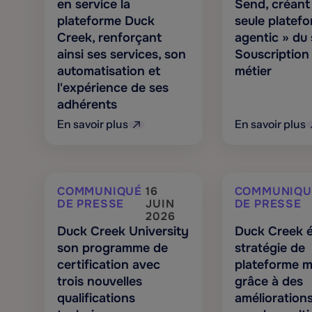
en service la
Send, créant 
plateforme Duck
seule platef
Creek, renforçant
agentic » du 
ainsi ses services, son
Souscription
automatisation et
métier
l'expérience de ses
adhérents
En savoir plus
En savoir plus
COMMUNIQUÉ
16
COMMUNIQU
DE PRESSE
JUIN
DE PRESSE
2026
Duck Creek University
Duck Creek é
son programme de
stratégie de
certification avec
plateforme m
trois nouvelles
grâce à des
qualifications
amélioration