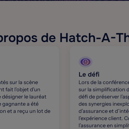
propos de Hatch-A-T
Le défi
ntés sur la scène
Lors de la conférenc
 fait l'objet d'un
sur la simplification
 désigner le lauréat
défi de préserver l’a
e gagnante a été
des synergies inexplo
on et a reçu un lot de
d’assurance et d’int
l’expérience client. 
l’assurance en simpli