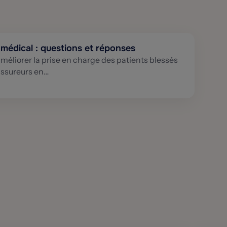
médical : questions et réponses
 améliorer la prise en charge des patients blessés
 assureurs en…