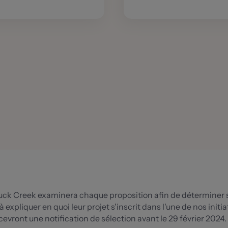
uck Creek examinera chaque proposition afin de déterminer si
 expliquer en quoi leur projet s'inscrit dans l'une de nos initia
vront une notification de sélection avant le 29 février 2024.