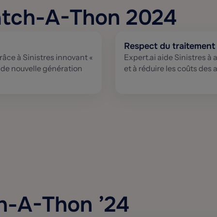
Hatch-A-Thon 2024
Respect du traitement 
âce à Sinistres innovant «
Expert.ai aide Sinistres à
 de nouvelle génération
et à réduire les coûts des
ch-A-Thon ’24