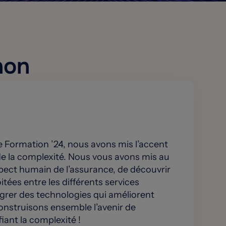
hon
e Formation ’24, nous avons mis l’accent
 de la complexité. Nous vous avons mis au
spect humain de l’assurance, de découvrir
itées entre les différents services
égrer des technologies qui améliorent
Construisons ensemble l’avenir de
fiant la complexité !