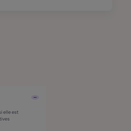
 elle est
tives