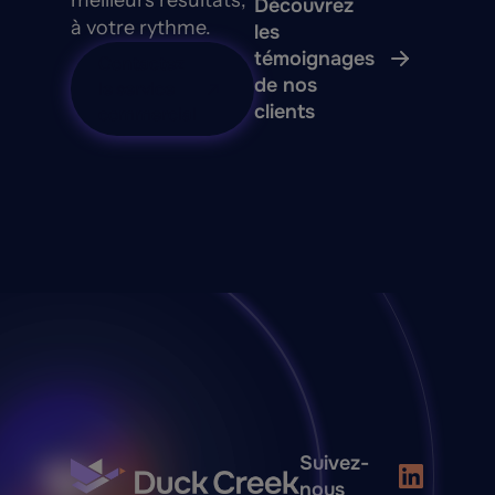
meilleurs résultats,
Découvrez
à votre rythme.
les
témoignages
Contactez
de nos
le service
clients
commercial
Suivez-
nous