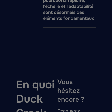
pourquoi la rapidité,
l'échelle et l'adaptabilité
sont désormais des
éléments fondamentaux
En quoi
Vous
hésitez
Duck
encore ?
Découvrez