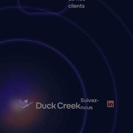
clients
commercial
Suivez-
nous