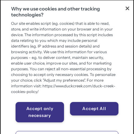
Why we use cookies and other tracking
technologies?
Our site enables script (e.g. cookies) that is able to read,
store, and write information on your browser and in your
device. The information processed by this script includes
data relating to you which may include personal
identifiers (e.g. IP address and session details) and
browsing activity. We use this information for various
purposes - e.g. to deliver content, maintain security,
enable user choice, improve our sites, and for marketing
purposes. You can reject all non-essential processing by
choosing to accept only necessary cookies. To personalize
your choice, click "Adjust my preferences". For more
information visit: https://www.duckcreek.com/duck-creek-
cookies-policy/
Accept only
Accept All
necessary