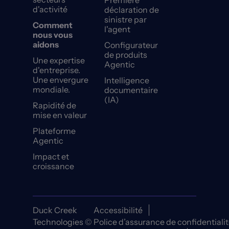
Première
d'activité
déclaration de
sinistre par
Comment
l'agent
nous vous
aidons
Configurateur
de produits
Une expertise
Agentic
d'entreprise.
Une envergure
Intelligence
mondiale.
documentaire
(IA)
Rapidité de
mise en valeur
Plateforme
Agentic
Impact et
croissance
Duck Creek
Accessibilité
Technologies ©
Police d’assurance de confidentiali