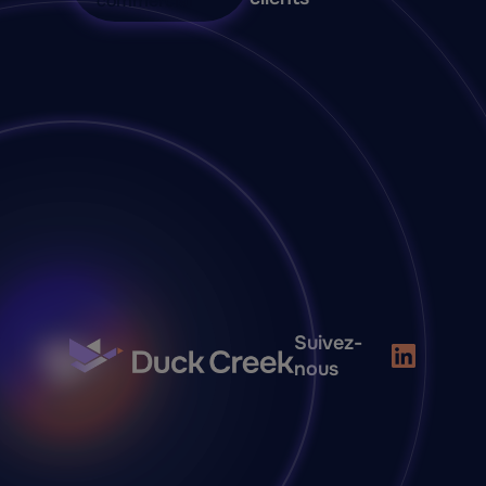
commercial
Suivez-
nous