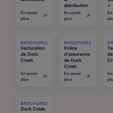
distribution
»
En savoir
En savoir
En
plus
plus
pl
BROCHURES
BROCHURES
B
Facturation
Police
Ta
de Duck
d’assurance
de
Creek
de Duck
Cr
Creek
En savoir
En savoir
En
plus
plus
pl
BROCHURES
Duck Creek