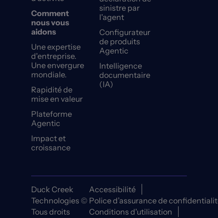
sinistre par
Comment
l'agent
nous vous
aidons
Configurateur
de produits
Une expertise
Agentic
d'entreprise.
Une envergure
Intelligence
mondiale.
documentaire
(IA)
Rapidité de
mise en valeur
Plateforme
Agentic
Impact et
croissance
Duck Creek
Accessibilité
Technologies ©
Police d’assurance de confidentiali
Tous droits
Conditions d'utilisation