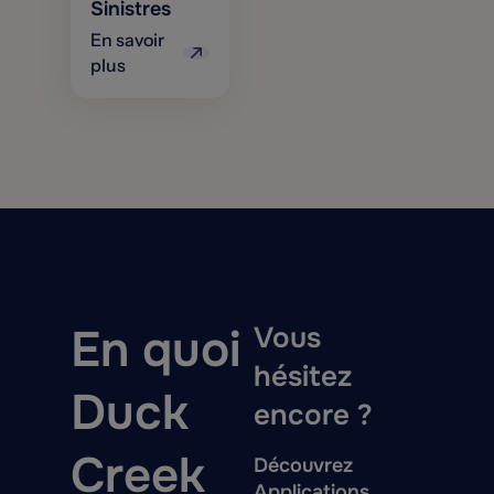
Sinistres
En savoir
plus
En quoi
Vous
hésitez
Duck
encore ?
Creek
Découvrez
Applications