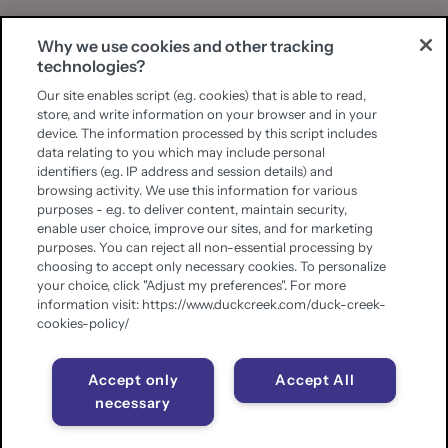
Why we use cookies and other tracking
technologies?
Our site enables script (e.g. cookies) that is able to read,
store, and write information on your browser and in your
device. The information processed by this script includes
data relating to you which may include personal
identifiers (e.g. IP address and session details) and
browsing activity. We use this information for various
purposes - e.g. to deliver content, maintain security,
enable user choice, improve our sites, and for marketing
purposes. You can reject all non-essential processing by
choosing to accept only necessary cookies. To personalize
your choice, click "Adjust my preferences". For more
information visit: https://www.duckcreek.com/duck-creek-
cookies-policy/
Accept only
Accept All
necessary