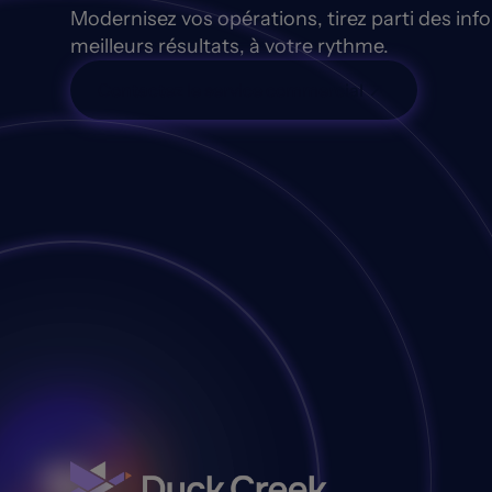
Modernisez vos opérations, tirez parti des inf
meilleurs résultats, à votre rythme.
Contactez le service commercial