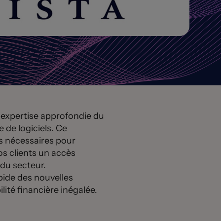
e expertise approfondie du
 de logiciels. Ce
es nécessaires pour
os clients un accès
 du secteur.
pide des nouvelles
ilité financière inégalée.