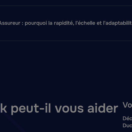
sureur : pourquoi la rapidité, l'échelle et l'adaptabi
 peut-il vous aider
Vo
Déc
Duc