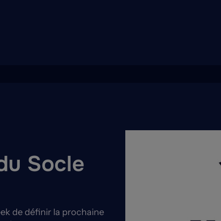
 du Socle
k de définir la prochaine