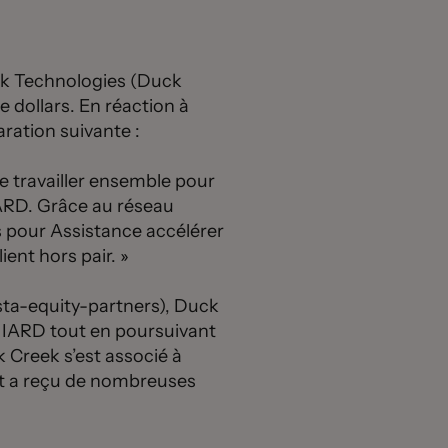
k Technologies (Duck
e dollars. En réaction à
ration suivante :
e travailler ensemble pour
IARD. Grâce au réseau
s pour Assistance accélérer
ient hors pair. »
sta-equity-partners), Duck
e IARD tout en poursuivant
k Creek s’est associé à
 et a reçu de nombreuses