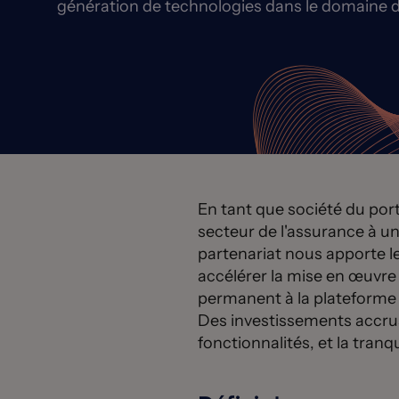
génération de technologies dans le domaine d
En tant que société du port
secteur de l'assurance à un
partenariat nous apporte l
accélérer la mise en œuvre 
permanent à la plateforme l
Des investissements accrus
fonctionnalités, et la tranq