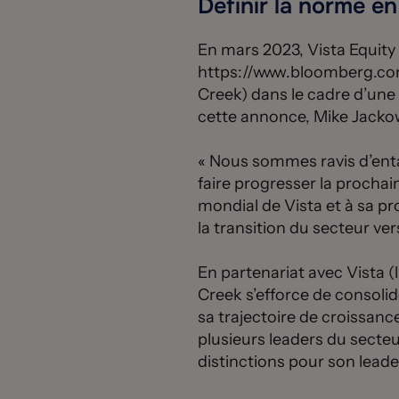
Définir la norme e
En mars 2023, Vista Equity 
https://www.bloomberg.co
Creek) dans le cadre d’une o
cette annonce, Mike Jackows
« Nous sommes ravis d’enta
faire progresser la procha
mondial de Vista et à sa p
la transition du secteur ver
En partenariat avec Vista 
Creek s’efforce de consolid
sa trajectoire de croissanc
plusieurs leaders du secteu
distinctions pour son leade