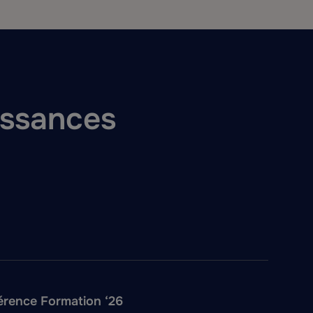
issances
férence Formation ‘26