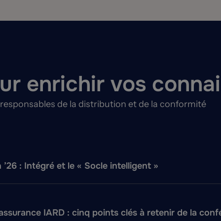
ur enrichir vos conna
responsables de la distribution et de la conformité
26 : Intégré et le « Socle intelligent »
assurance IARD : cinq points clés à retenir de la con