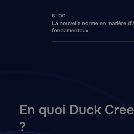
BLOG
La nouvelle norme en matière d'As
fondamentaux
En quoi Duck Creek
?