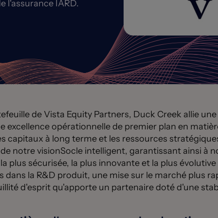
e l'assurance IARD.
efeuille de Vista Equity Partners, Duck Creek allie un
e excellence opérationnelle de premier plan en matière
es capitaux à long terme et les ressources stratégiqu
de notre visionSocle intelligent, garantissant ainsi à n
a plus sécurisée, la plus innovante et la plus évolutive
 dans la R&D produit, une mise sur le marché plus ra
uillité d'esprit qu'apporte un partenaire doté d'une stab