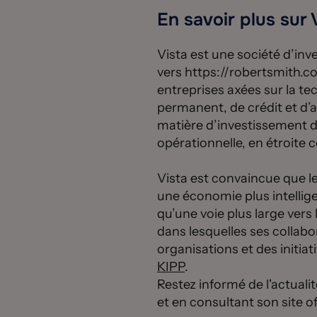
En savoir plus sur 
Vista est une société d’inv
vers https://robertsmith.com
entreprises axées sur la tec
permanent, de crédit et d’a
matière d’investissement dan
opérationnelle, en étroite c
Vista est convaincue que le
une économie plus intellige
qu’une voie plus large ver
dans lesquelles ses collabor
organisations et des initiat
KIPP
.
Restez informé de l'actualit
et en consultant son site of