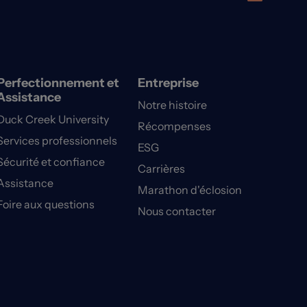
Perfectionnement et
Entreprise
Assistance
Notre histoire
Duck Creek University
Récompenses
Services professionnels
ESG
Sécurité et confiance
Carrières
Assistance
Marathon d'éclosion
Foire aux questions
Nous contacter