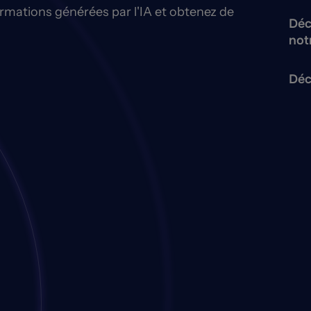
ormations générées par l'IA et obtenez de
Déc
not
Déc