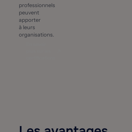
professionnels
peuvent
apporter
à leurs
organisations.
En savoir
plus sur les
certifications
Les avantages