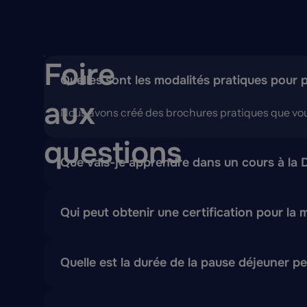
Foire
Quelles sont les modalités pratiques pour 
aux
Nous avons créé des brochures pratiques que vous
questions
Que vais-je apprendre dans un cours à la
DCU ne se contente pas d'enseigner aux participa
Qui peut obtenir une certification pour la
Toute personne employée par un client ou un parte
Quelle est la durée de la pause déjeuner pe
Les cours commencent généralement à 8 h 30 et se 