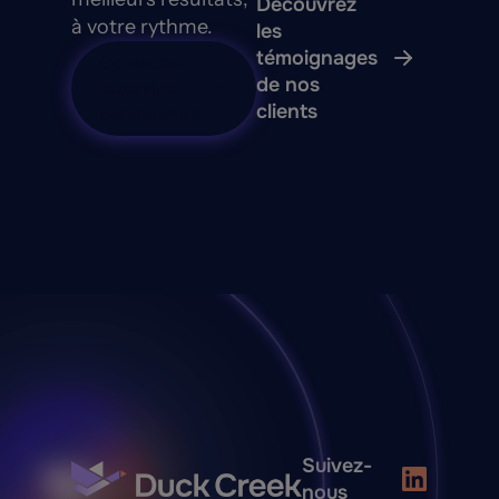
Découvrez
à votre rythme.
les
témoignages
Contactez
de nos
le service
clients
commercial
Suivez-
nous