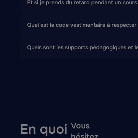
Et si je prends du retard pendant un cours
Les formateurs sont à votre disposition pendant l
Quel est le code vestimentaire à respecter
Nous vous encourageons à adopter une tenue « bus
Quels sont les supports pédagogiques et le
Duck Creek University chaque étudiant un environ
En quoi
Vous
hésitez