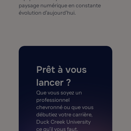
paysage numérique en constante
évolution d'aujourd'hui.
Prêt à vous
lancer ?
Que vous soyez un
professionnel
chevronné ou que vous
débutiez votre carrière,
Duck Creek University
ce qu'il vous faut.