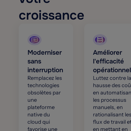
croissance
Moderniser
Améliorer
sans
l'efficacité
interruption
opérationnel
Remplacez les
Luttez contre l
technologies
hausse des coû
obsolètes par
en automatisan
une
les processus
plateforme
manuels, en
native du
rationalisant le
cloud qui
flux de travail e
favorise une
en mettant en