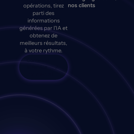
nos clients
opérations, tirez
parti des
informations
générées par l'IA et
obtenez de
meilleurs résultats,
à votre rythme.
Contactez
le service
commercial