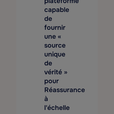
plateforme
capable
de
fournir
une «
source
unique
de
vérité »
pour
Réassurance
à
l'échelle