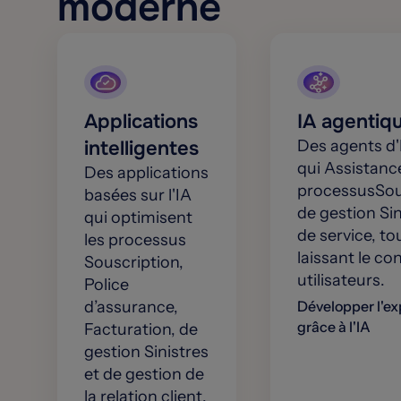
moderne
Applications
IA agentiq
intelligentes
Des agents d'
qui Assistance
Des applications
processusSou
basées sur l'IA
de gestion Sin
qui optimisent
de service, to
les processus
laissant le co
Souscription,
utilisateurs.
Police
d’assurance,
Développer l'ex
grâce à l'IA
Facturation, de
gestion Sinistres
et de gestion de
la relation client.