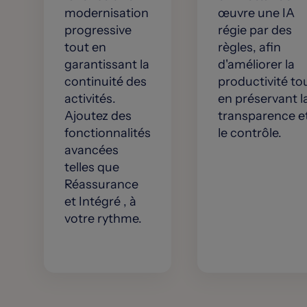
modernisation
œuvre une IA
progressive
régie par des
tout en
règles, afin
garantissant la
d'améliorer la
continuité des
productivité to
activités.
en préservant l
Ajoutez des
transparence e
fonctionnalités
le contrôle.
avancées
telles que
Réassurance
et Intégré , à
votre rythme.