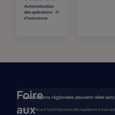
Automatisation
des opérations
d'assurance
Foire
Les divisions régionales peuvent-elles lan
aux
Oui. Grâce à l'architecture découplée et à nos ou