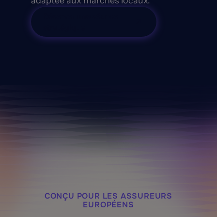
adaptée aux marchés locaux.
Réserver une séance
stratégique
CONÇU POUR LES ASSUREURS
EUROPÉENS