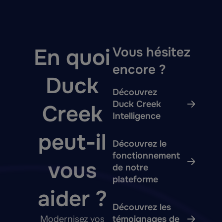
En quoi
Vous hésitez
encore ?
Duck
Découvrez
Duck Creek
Creek
Intelligence
peut-il
Découvrez le
fonctionnement
vous
de notre
plateforme
aider ?
Découvrez les
Modernisez vos
témoignages de